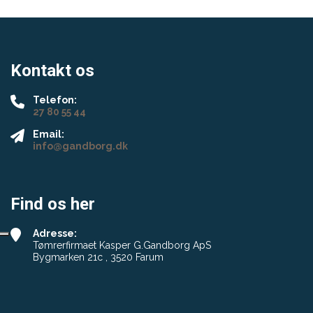
Kontakt os
Telefon:
27 80 55 44
Email:
info@gandborg.dk
Find os her
Adresse:
Tømrerfirmaet Kasper G.Gandborg ApS
Bygmarken 21c , 3520 Farum