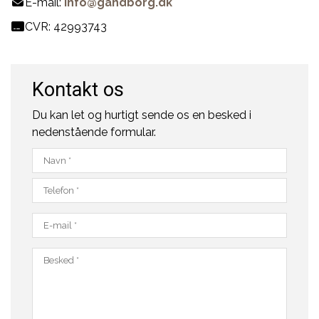
E-mail:
info@gandborg.dk
CVR: 42993743
Kontakt os
Du kan let og hurtigt sende os en besked i
nedenstående formular.